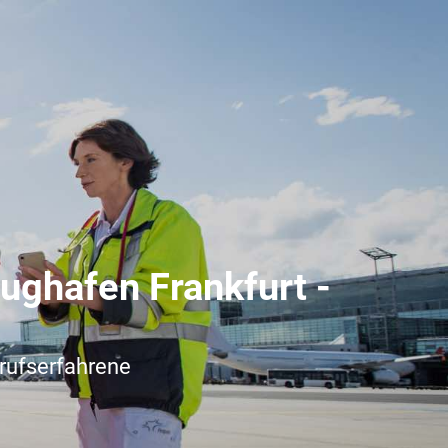
ughafen Frankfurt -
erufserfahrene