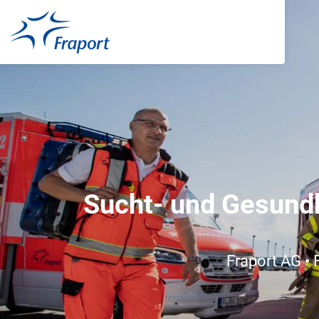
Sucht- und Gesundh
Fraport AG • 