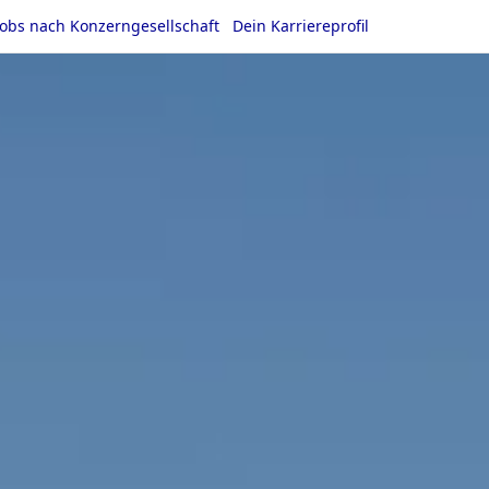
Jobs nach Konzerngesellschaft
Dein Karriereprofil