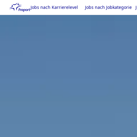
Jobs nach Karrierelevel
Jobs nach Jobkategorie